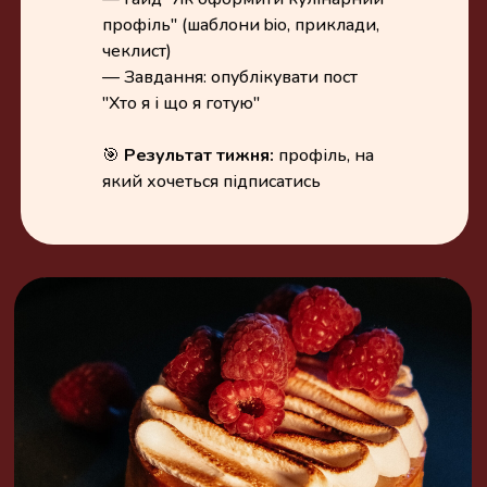
профіль" (шаблони bio, приклади,
чеклист)
— Завдання: опублікувати пост
"Хто я і що я готую"
🎯
Результат тижня:
профіль, на
який хочеться підписатись