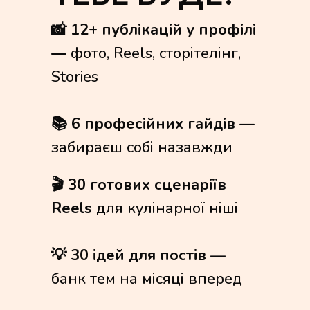
📸 12+ публікацій у профілі
—
фото, Reels, сторітелінг,
Stories
📚 6 професійних гайдів —
забираєш собі назавжди
🎬 30 готових сценаріїв
Reels
для кулінарної ніші
💡 30 ідей для постів
—
банк тем на місяці вперед