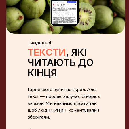
Тиждень 4
ТЕКСТИ
, ЯКІ
ЧИТАЮТЬ ДО
КІНЦЯ
Гарне фото зупиняє скрол. Але
текст — продає, залучає, створює
зв'язок. Ми навчимо писати так,
щоб люди читали, коментували і
зберігали.