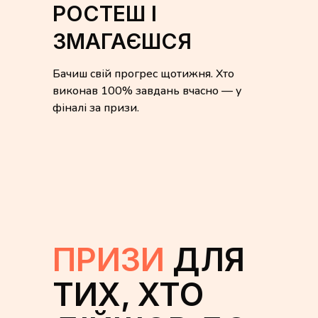
РОСТЕШ І
ЗМАГАЄШСЯ
Бачиш свій прогрес щотижня. Хто
виконав 100% завдань вчасно — у
фіналі за призи.
ПРИЗИ
ДЛЯ
ТИХ, ХТО