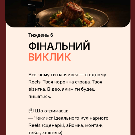
Тиждень 6
ФІНАЛЬНИЙ
ВИКЛИК
Все, чому ти навчився — в одному
Reels. Твоя коронна страва. Твоя
візитка. Відео, яким ти будеш
пишатись.
📦 Що отримаєш:
— Чеклист ідеального кулінарного
Reels (сценарій, зйомка, монтаж,
текст, хештеги)