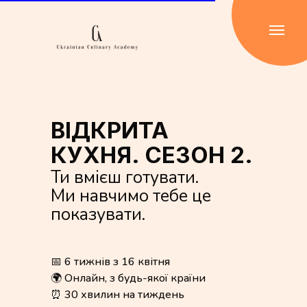
ВІДКРИТА
КУХНЯ. СЕЗОН 2.
Ти вмієш готувати.
Ми навчимо тебе це
показувати.
📅 6 тижнів з 16 квітня
🌍 Онлайн, з будь-якої країни
⏰ 30 хвилин на тиждень