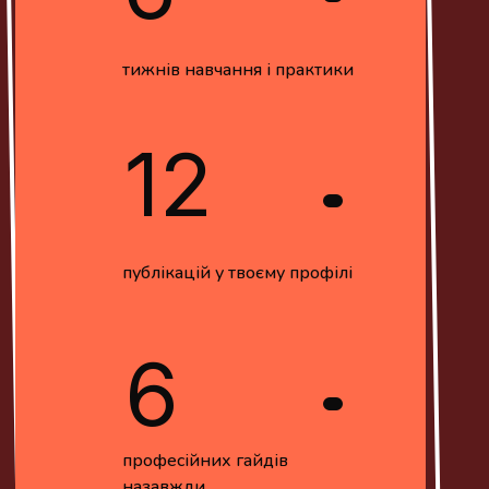
тижнів навчання і практики
12
публікацій у твоєму профілі
6
професійних гайдів
назавжди