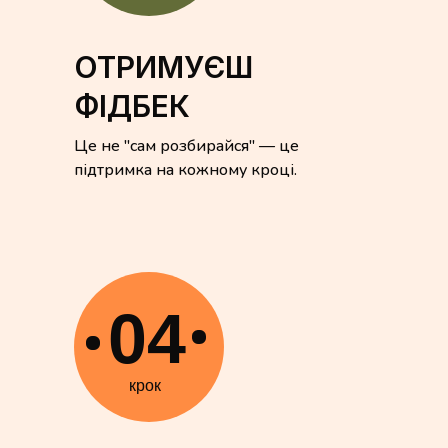
ОТРИМУЄШ
ФІДБЕК
Це не "сам розбирайся" — це
підтримка на кожному кроці.
04
крок