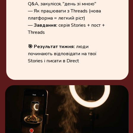
Q&A, закулісся, "день зі мною"
— Як працювати з Threads (нова
платформа = легкий ріст)
—
Завдання:
серія Stories + пост +
Threads
🎯 Результат тижня:
люди
починають відповідати на твої
Stories і писати в Direct