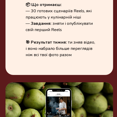
📦 Що отримаєш:
— 30 готових сценаріїв Reels, які
працюють у кулінарній ніші
—
Завдання:
зняти і опублікувати
свій перший Reels
🎯 Результат тижня:
ти зняв відео,
і воно набрало більше переглядів
ніж всі твої фото разом