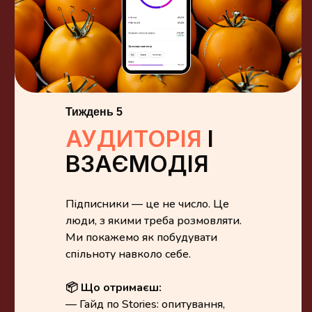
Тиждень 5
АУДИТОРІЯ
І
ВЗАЄМОДІЯ
Підписники — це не число. Це
люди, з якими треба розмовляти.
Ми покажемо як побудувати
спільноту навколо себе.
📦 Що отримаєш:
— Гайд по Stories: опитування,