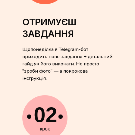
ОТРИМУЄШ
ЗАВДАННЯ
Щопонеділка в Telegram-бот
приходить нове завдання + детальний
гайд як його виконати. Не просто
"зроби фото" — а покрокова
інструкція.
02
крок