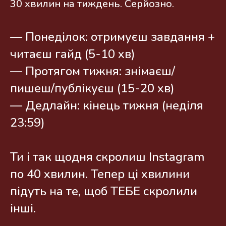
30 хвилин на тиждень. Серйозно.
— Понеділок: отримуєш завдання +
читаєш гайд (5-10 хв)
— Протягом тижня: знімаєш/
пишеш/публікуєш (15-20 хв)
— Дедлайн: кінець тижня (неділя
23:59)
Ти і так щодня скролиш Instagram
по 40 хвилин. Тепер ці хвилини
підуть на те, щоб ТЕБЕ скролили
інші.