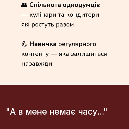
👥
Спільнота однодумців
— кулінари та кондитери,
які ростуть разом
💪
Навичка
регулярного
контенту — яка залишиться
назавжди
"А в мене немає часу..."