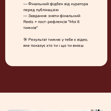
— Фінальний фідбек від куратора
перед публікацією
— Завдання: зняти фінальний
Reels + пост-рефлексія "Мої 6
тижнів"
🎯 Результат тижня: у тебе є відео,
яке показує хто ти і що ти вмієш