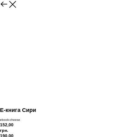
E-книга Сири
ebook-cheese
152,00
грн.
190,00