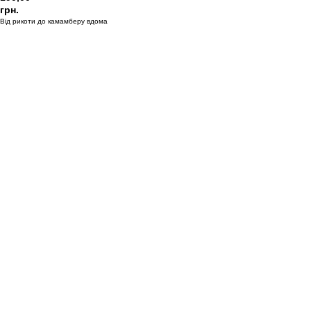
грн.
Від рикоти до камамберу вдома