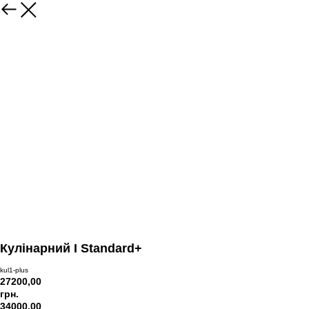
Кулінарний I Standard+
kul1-plus
27200,00
грн.
34000,00