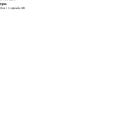
грн.
Оля + 1 офлайн МК