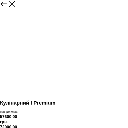
Кулінарний I Premium
kul1-premium
57600,00
грн.
72000,00