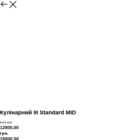
Кулінарний III Standard MID
kul3-mid
12800,00
грн.
16000,00