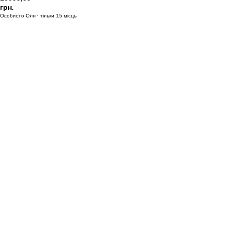
грн.
Особисто Оля · тільки 15 місць