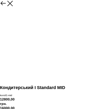
Кондитерський I Standard MID
kondi1-mid
12800,00
грн.
16000,00