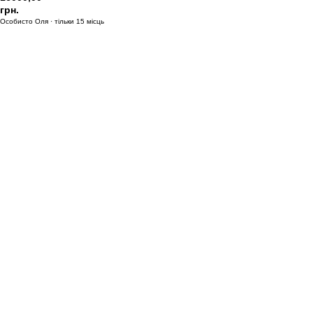
грн.
Особисто Оля · тільки 15 місць