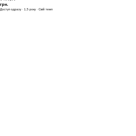
грн.
Доступ одразу · 1,5 року · Свій темп