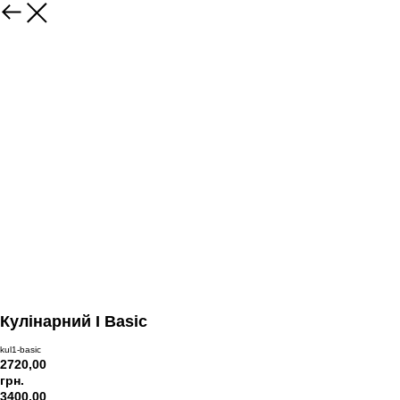
Кулінарний I Basic
kul1-basic
2720,00
грн.
3400,00