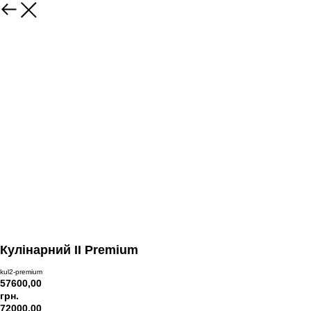
Кулінарний II Premium
kul2-premium
57600,00
грн.
72000,00