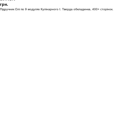
грн.
Підручник Олі по 9 модулях Кулінарного I. Тверда обкладинка, 400+ сторінок.