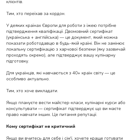
клієнтів.
Тим, хто переїхав за кордон.
У деяких країнах Європи для роботи з їжею потрібне
підтвердження кваліфікації. Двомовний сертифікат
(українська + англійська) — це документ, який можна
показати роботодавцю в будь-якій країні. Він не замінює
локальну сертифікацію з харчової безпеки (яку зазвичай
проходять окремо), але підтверджує вашу кулінарну
підготовку.
Для українців, які навчаються з 40+ країн світу — це
особливо актуально.
Тим, хто хоче викладати.
Якщо плануєте вести майстер-класи, кулінарні курси або
консультувати — сертифікат підтверджує що ви маєте
право навчати інших. Це питання репутації.
Кому сертифікат не критичний
Якщо ви вчитесь для себе і сім'ї, хочете краще готувати