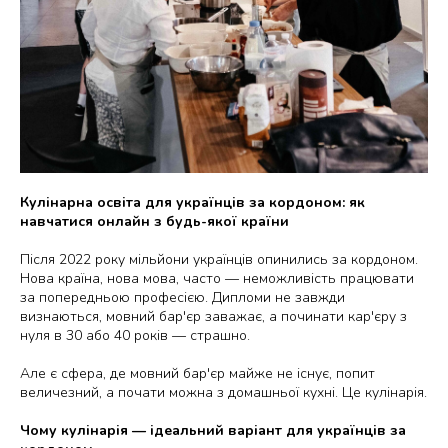
Кулінарна освіта для українців за кордоном: як
навчатися онлайн з будь-якої країни
Після 2022 року мільйони українців опинились за кордоном.
Нова країна, нова мова, часто — неможливість працювати
за попередньою професією. Дипломи не завжди
визнаються, мовний бар'єр заважає, а починати кар'єру з
нуля в 30 або 40 років — страшно.
Але є сфера, де мовний бар'єр майже не існує, попит
величезний, а почати можна з домашньої кухні. Це кулінарія.
Чому кулінарія — ідеальний варіант для українців за