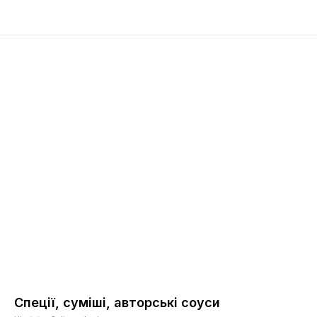
Спеції, суміші, авторські соуси