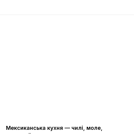
Мексиканська кухня — чилі, моле,