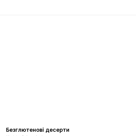
Безглютенові десерти